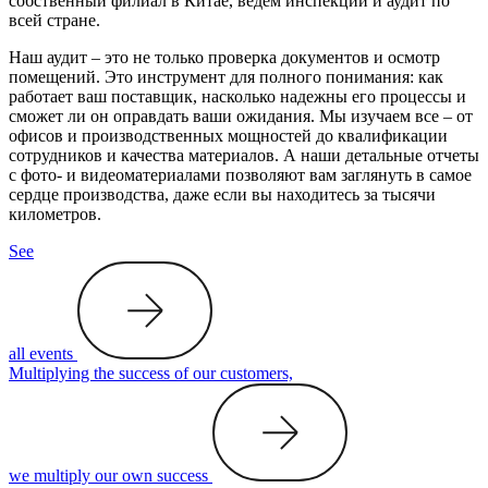
собственный филиал в Китае, ведём инспекции и аудит по
всей стране.
Наш аудит – это не только проверка документов и осмотр
помещений. Это инструмент для полного понимания: как
работает ваш поставщик, насколько надежны его процессы и
сможет ли он оправдать ваши ожидания. Мы изучаем все – от
офисов и производственных мощностей до квалификации
сотрудников и качества материалов. А наши детальные отчеты
с фото- и видеоматериалами позволяют вам заглянуть в самое
сердце производства, даже если вы находитесь за тысячи
километров.
See
all events
Multiplying the success of our customers,
we multiply our own success