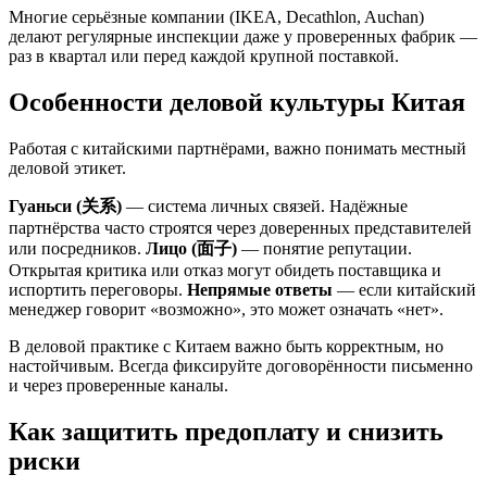
Многие серьёзные компании (IKEA, Decathlon, Auchan)
делают регулярные инспекции даже у проверенных фабрик —
раз в квартал или перед каждой крупной поставкой.
Особенности деловой культуры Китая
Работая с китайскими партнёрами, важно понимать местный
деловой этикет.
Гуаньси (关系)
— система личных связей. Надёжные
партнёрства часто строятся через доверенных представителей
или посредников.
Лицо (面子)
— понятие репутации.
Открытая критика или отказ могут обидеть поставщика и
испортить переговоры.
Непрямые ответы
— если китайский
менеджер говорит «возможно», это может означать «нет».
В деловой практике с Китаем важно быть корректным, но
настойчивым. Всегда фиксируйте договорённости письменно
и через проверенные каналы.
Как защитить предоплату и снизить
риски