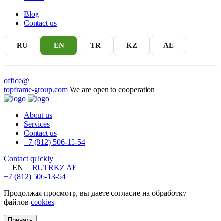
Blog
Contact us
RU
EN
TR
KZ
AE
office@
topframe-group.com
We are open to cooperation
About us
Services
Contact us
+7 (812) 506-13-54
Contact quickly
EN
RU
TR
KZ
AE
+7 (812) 506-13-54
Продолжая просмотр, вы даете согласие на обработку
файлов
cookies
Принять