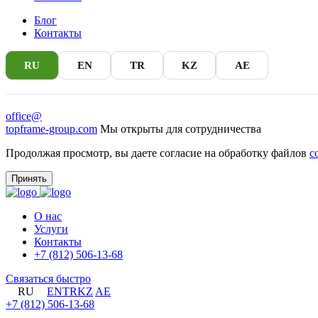
Блог
Контакты
RU
EN
TR
KZ
AE
office@
topframe-group.com
Мы открыты для сотрудничества
Продолжая просмотр, вы даете согласие на обработку файлов
c
Принять
О нас
Услуги
Контакты
+7 (812) 506-13-68
Связаться быстро
RU
EN
TR
KZ
AE
+7 (812) 506-13-68