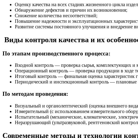
Оценку качества на всех стадиях жизненного цикла издел
Обнаружение дефектов и причин их возникновения;
Снижение количества несоответствий;
Повышение надежности и эксплуатационных характерис
Развитие системы постоянного улучшения и внедрение вн
Виды контроля качества и их особенно
По этапам производственного процесса:
Входной контроль — проверка сырья, комплектующих и м
Операционный контроль — проверка продукции в ходе те
Итоговый контроль — финальная оценка характеристик 
Периодический и инспекционный контроль — плановые и
По методам проведения:
Визуальный и органолептический (оценка внешнего вида, 
Измерительный (с использованием измерительного оборуд
Испытательный (механические, климатические, электриче
Неразрушающий (ультразвуковой, рентгеновский контроль
Современные методы и технологии кон