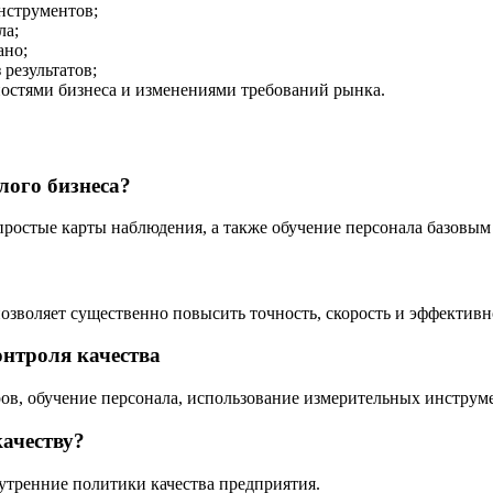
нструментов;
ла;
ано;
результатов;
ностями бизнеса и изменениями требований рынка.
лого бизнеса?
ростые карты наблюдения, а также обучение персонала базовым
зволяет существенно повысить точность, скорость и эффективно
онтроля качества
в, обучение персонала, использование измерительных инструме
ачеству?
нутренние политики качества предприятия.