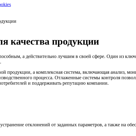
ookies
одукции
я качества продукции
пособным, а действительно лучшим в своей сфере. Один из ключ
.
овой продукции, а комплексная система, включающая анализ, мо
роизводственного процесса. Отлаженные системы контроля позво
е потребителей и поддерживать репутацию компании.
 устранение отклонений от заданных параметров, а также на о