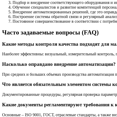
Подбор и внедрение соответствующего оборудования и и
Обучение специалистов и развитие компетенций персона
Внедрение автоматизированных решений, где это оправд
Построение системы обратной связи и регулярный анализ 
Постоянное совершенствование в соответствии с потреб
Часто задаваемые вопросы (FAQ)
Какие методы контроля качества подходят для ма
Наиболее эффективны: визуальный, измерительный контроль, п
Насколько оправдано внедрение автоматизации?
При средних и больших объемах производства автоматизация по
Что является обязательным элементом системы к
Документированные процедуры, регулярная проверка параметро
Какие документы регламентируют требования к к
Основные – ISO 9001, ГОСТ, отраслевые стандарты, а также в