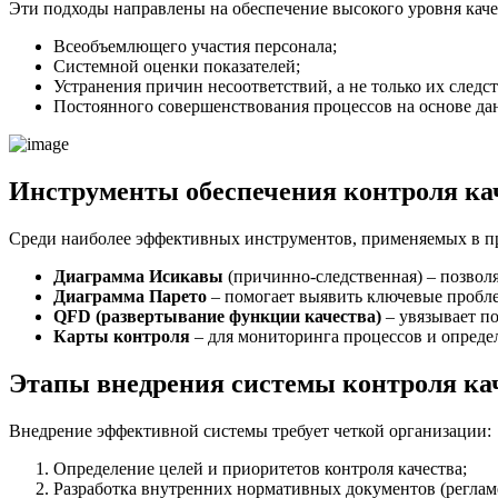
Эти подходы направлены на обеспечение высокого уровня качес
Всеобъемлющего участия персонала;
Системной оценки показателей;
Устранения причин несоответствий, а не только их следс
Постоянного совершенствования процессов на основе да
Инструменты обеспечения контроля ка
Среди наиболее эффективных инструментов, применяемых в п
Диаграмма Исикавы
(причинно-следственная) – позвол
Диаграмма Парето
– помогает выявить ключевые пробл
QFD (развертывание функции качества)
– увязывает по
Карты контроля
– для мониторинга процессов и опреде
Этапы внедрения системы контроля ка
Внедрение эффективной системы требует четкой организации:
Определение целей и приоритетов контроля качества;
Разработка внутренних нормативных документов (реглам