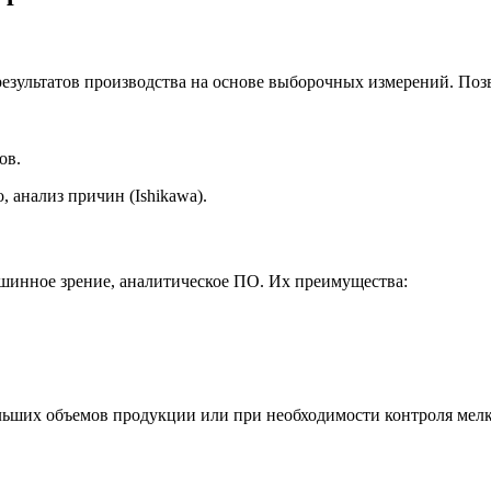
результатов производства на основе выборочных измерений. Поз
ов.
 анализ причин (Ishikawa).
шинное зрение, аналитическое ПО. Их преимущества:
льших объемов продукции или при необходимости контроля мелк