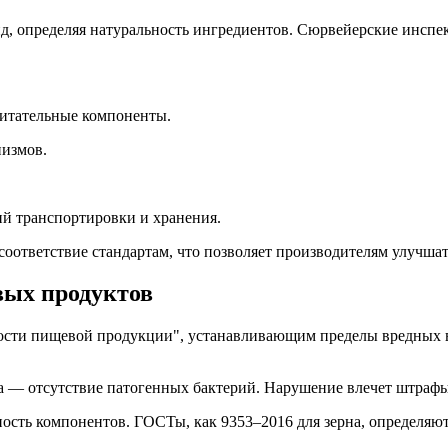
ид, определяя натуральность ингредиентов. Сюрвейерские инспе
питательные компоненты.
измов.
ий транспортировки и хранения.
оответствие стандартам, что позволяет производителям улучшат
вых продуктов
сности пищевой продукции", устанавливающим пределы вредных 
а — отсутствие патогенных бактерий. Нарушение влечет штрафы
ность компонентов. ГОСТы, как 9353–2016 для зерна, определяют