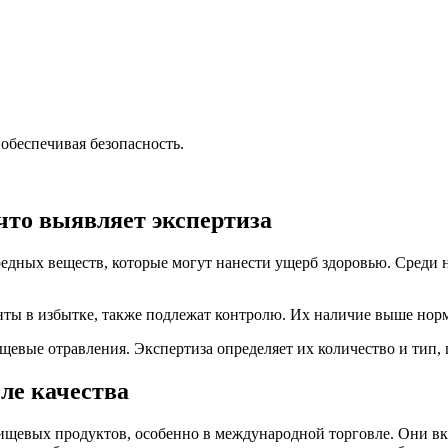
обеспечивая безопасность.
что выявляет экспертиза
дных веществ, которые могут нанести ущерб здоровью. Среди ни
нты в избытке, также подлежат контролю. Их наличие выше нор
вые отравления. Экспертиза определяет их количество и тип, 
ле качества
щевых продуктов, особенно в международной торговле. Они вкл