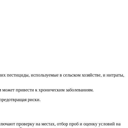
х пестициды, используемые в сельском хозяйстве, и нитраты,
м может привести к хроническим заболеваниям.
предотвращая риски.
ючают проверку на местах, отбор проб и оценку условий на