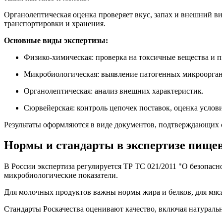
Органолептическая оценка проверяет вкус, запах и внешний в
транспортировки и хранения.
Основные виды экспертизы:
Физико-химическая: проверка на токсичные вещества и 
Микробиологическая: выявление патогенных микроорган
Органолептическая: анализ внешних характеристик.
Сюрвейерская: контроль цепочек поставок, оценка услов
Результаты оформляются в виде документов, подтверждающих с
Нормы и стандарты в экспертизе пище
В России экспертиза регулируется ТР ТС 021/2011 "О безопа
микробиологические показатели.
Для молочных продуктов важны нормы жира и белков, для мяс
Стандарты Роскачества оценивают качество, включая натураль