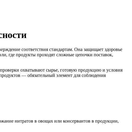
сности
верждение соответствия стандартам. Она защищает здоровье
вли, где продукты проходят сложные цепочки поставок,
 проверки охватывают сырье, готовую продукцию и условия
х продуктов — обязательный элемент для соблюдения
ержание нитратов в овощах или консервантов в продукции,