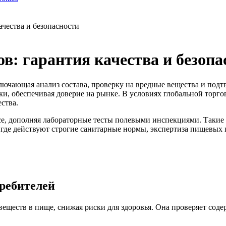
ачества и безопасности
в: гарантия качества и безопа
ючающая анализ состава, проверку на вредные вещества и подт
и, обеспечивая доверие на рынке. В условиях глобальной торго
ства.
е, дополняя лабораторные тесты полевыми инспекциями. Такие
и, где действуют строгие санитарные нормы, экспертиза пищевы
требителей
веществ в пище, снижая риски для здоровья. Она проверяет сод