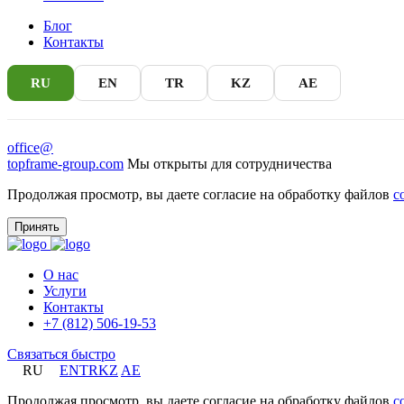
Блог
Контакты
RU
EN
TR
KZ
AE
office@
topframe-group.com
Мы открыты для сотрудничества
Продолжая просмотр, вы даете согласие на обработку файлов
c
Принять
О нас
Услуги
Контакты
+7 (812) 506-19-53
Связаться быстро
RU
EN
TR
KZ
AE
Продолжая просмотр, вы даете согласие на обработку файлов
c