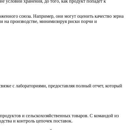
е условий хранения, до того, как продукт попадет к
енного союза. Например, они могут оценить качество зерна
ли на производстве, минимизируя риски порчи и
язке с лабораториями, предоставляя полный отчет, который
родуктов и сельскохозяйственных товаров. С командой из
одства и контроль цепочек поставок.