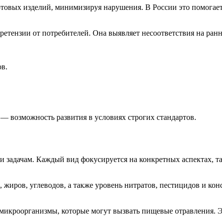
отовых изделий, минимизируя нарушения. В России это помогае
ретензии от потребителей. Она выявляет несоответствия на ранн
в.
 — возможность развития в условиях строгих стандартов.
 задачам. Каждый вид фокусируется на конкретных аспектах, та
 жиров, углеводов, а также уровень нитратов, пестицидов и кон
микроорганизмы, которые могут вызвать пищевые отравления. Э