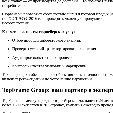
всех этапах — от производства до доставки. Это помогает выя
потребителю.
Сюрвейеры проверяют соответствие сырья и готовой продукци
по ГОСТ 9353–2016 или проверить молочную продукцию на нал
несоответствий.
Ключевые аспекты сюрвейерских услуг:
Отбор проб для лабораторного анализа.
Проверка условий транспортировки и хранения.
Аудит производственных процессов.
Контроль качества упаковки и маркировки.
Такие проверки обеспечивают объективность и точность, сниж
включает рекомендации по устранению нарушений.
TopFrame Group: ваш партнер в экспер
TopFrame — международная сюрвейерская компания с 24-летни
более 1500 экспертов в 20+ странах, компания ежегодно прово