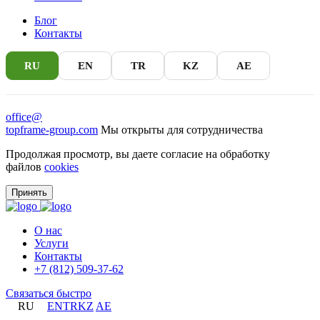
Блог
Контакты
RU
EN
TR
KZ
AE
office@
topframe-group.com
Мы открыты для сотрудничества
Продолжая просмотр, вы даете согласие на обработку
файлов
cookies
Принять
О нас
Услуги
Контакты
+7 (812) 509-37-62
Связаться быстро
RU
EN
TR
KZ
AE