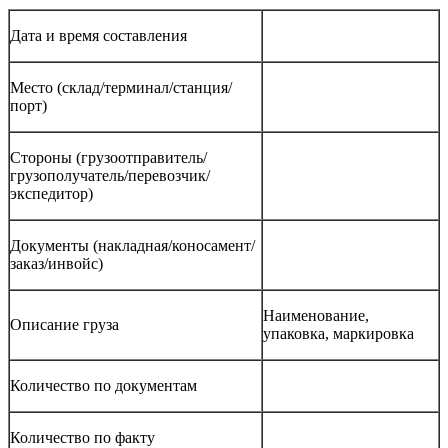
Дата и время составления
Место (склад/терминал/станция/
порт)
Стороны (грузоотправитель/
грузополучатель/перевозчик/
экспедитор)
Документы (накладная/коносамент/
заказ/инвойс)
Наименование,
Описание груза
упаковка, маркировка
Количество по документам
Количество по факту