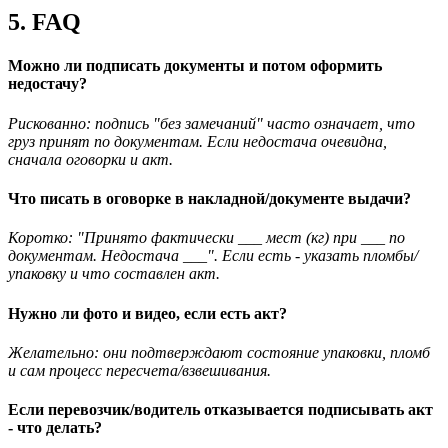
5. FAQ
Можно ли подписать документы и потом оформить
недостачу?
Рискованно: подпись "без замечаний" часто означает, что
груз принят по документам. Если недостача очевидна,
сначала оговорки и акт.
Что писать в оговорке в накладной/документе выдачи?
Коротко: "Принято фактически ___ мест (кг) при ___ по
документам. Недостача ___". Если есть - указать пломбы/
упаковку и что составлен акт.
Нужно ли фото и видео, если есть акт?
Желательно: они подтверждают состояние упаковки, пломб
и сам процесс пересчета/взвешивания.
Если перевозчик/водитель отказывается подписывать акт
- что делать?