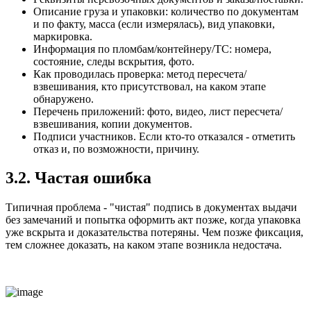
Описание груза и упаковки: количество по документам
и по факту, масса (если измерялась), вид упаковки,
маркировка.
Информация по пломбам/контейнеру/ТС: номера,
состояние, следы вскрытия, фото.
Как проводилась проверка: метод пересчета/
взвешивания, кто присутствовал, на каком этапе
обнаружено.
Перечень приложений: фото, видео, лист пересчета/
взвешивания, копии документов.
Подписи участников. Если кто-то отказался - отметить
отказ и, по возможности, причину.
3.2. Частая ошибка
Типичная проблема - "чистая" подпись в документах выдачи
без замечаний и попытка оформить акт позже, когда упаковка
уже вскрыта и доказательства потеряны. Чем позже фиксация,
тем сложнее доказать, на каком этапе возникла недостача.