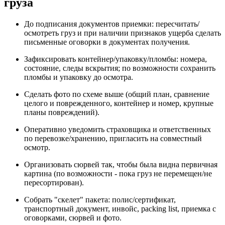
груза
До подписания документов приемки: пересчитать/
осмотреть груз и при наличии признаков ущерба сделать
письменные оговорки в документах получения.
Зафиксировать контейнер/упаковку/пломбы: номера,
состояние, следы вскрытия; по возможности сохранить
пломбы и упаковку до осмотра.
Сделать фото по схеме выше (общий план, сравнение
целого и поврежденного, контейнер и номер, крупные
планы повреждений).
Оперативно уведомить страховщика и ответственных
по перевозке/хранению, пригласить на совместный
осмотр.
Организовать сюрвей так, чтобы была видна первичная
картина (по возможности - пока груз не перемещен/не
пересортирован).
Собрать "скелет" пакета: полис/сертификат,
транспортный документ, инвойс, packing list, приемка с
оговорками, сюрвей и фото.