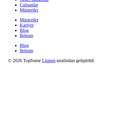
Çalışanlar
Müşteriler
Müşteriler
Kariyer
Blog
İletişim
Blog
İletişim
© 2026 Topframe
Liqium
tarafından geliştirildi