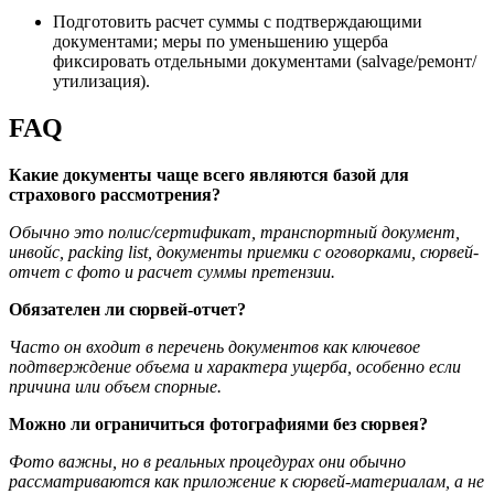
Подготовить расчет суммы с подтверждающими
документами; меры по уменьшению ущерба
фиксировать отдельными документами (salvage/ремонт/
утилизация).
FAQ
Какие документы чаще всего являются базой для
страхового рассмотрения?
Обычно это полис/сертификат, транспортный документ,
инвойс, packing list, документы приемки с оговорками, сюрвей-
отчет с фото и расчет суммы претензии.
Обязателен ли сюрвей-отчет?
Часто он входит в перечень документов как ключевое
подтверждение объема и характера ущерба, особенно если
причина или объем спорные.
Можно ли ограничиться фотографиями без сюрвея?
Фото важны, но в реальных процедурах они обычно
рассматриваются как приложение к сюрвей-материалам, а не