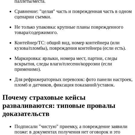
паллеты/места.
Сравнение: "целая" часть и поврежденная часть в одном
сценарии съемки.
Не только упаковка: крупные планы поврежденного
товара/содержимого.
Контейнер/ТС: общий вид, номер контейнера (или
кузова/пломбы), повреждения контейнера (если есть).
Маркировка: ярлыки, номера мест, партии, следы
вскрытия, следы влаги/плесени/коррозии (если
применимо).
Для рефрижераторных перевозок: фото панели настроек,
пломб и датчиков, фиксация показаний/уставок.
Почему страховые кейсы
разваливаются: типовые провалы
доказательств
Подписали "чистую" приемку, а повреждение заявили
позже: в документах получения нет оговорок и это