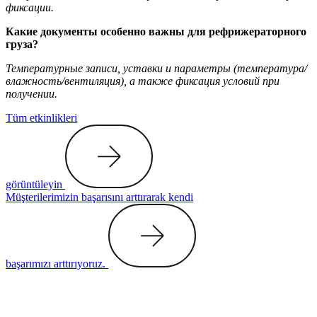
фиксации.
Какие документы особенно важны для рефрижераторного
груза?
Температурные записи, уставки и параметры (температура/
влажность/вентиляция), а также фиксация условий при
получении.
Tüm etkinlikleri
görüntüleyin
Müşterilerimizin başarısını arttırarak kendi
başarımızı arttırıyoruz.