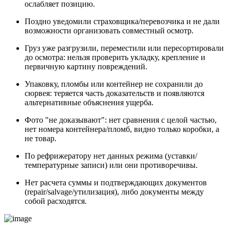
ослабляет позицию.
Поздно уведомили страховщика/перевозчика и не дали
возможности организовать совместный осмотр.
Груз уже разгрузили, переместили или пересортировали
до осмотра: нельзя проверить укладку, крепление и
первичную картину повреждений.
Упаковку, пломбы или контейнер не сохранили до
сюрвея: теряется часть доказательств и появляются
альтернативные объяснения ущерба.
Фото "не доказывают": нет сравнения с целой частью,
нет номера контейнера/пломб, видно только коробки, а
не товар.
По рефрижератору нет данных режима (уставки/
температурные записи) или они противоречивы.
Нет расчета суммы и подтверждающих документов
(repair/salvage/утилизация), либо документы между
собой расходятся.