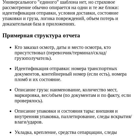
Универсального "единого" шаблона нет, но страховое
рассмотрение обычно опирается на одни и те же блоки:
идентификация отправки, условия доставки, состояние
упаковки и груза, логика повреждений, объем потерь и
доказательная база в приложениях.
Примерная структура отчета
Кто заказал осмотр, даты и место осмотра, кто
присутствовал (перевозчик/терминал/склад/
грузополучатель).
Идентификация отправки: номера транспортных
документов, контейнерный номер (если есть), номера
пломб и их состояние.
Описание груза: наименование, количество мест,
маркировка, вес/объем (по документам и по факту, если
проверялось).
Описание упаковки и состояния тары: внешняя и
внутренняя упаковка, паллетирование, следы вскрытия/
влаги/ударов.
Укладка, крепление, средства сепарцации, следы