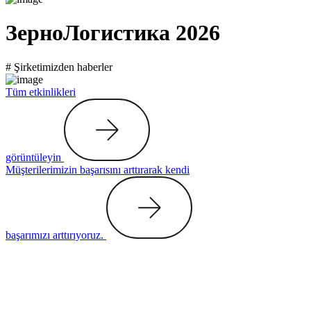
ЗерноЛогистика 2026
# Şirketimizden haberler
Tüm etkinlikleri
görüntüleyin
Müşterilerimizin başarısını arttırarak kendi
başarımızı arttırıyoruz.