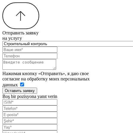
Отправить заявку
на услугу
Нажимая кнопку «Отправить», я даю свое
согласие на обработку моих персональных
данных
Оставить заявку
Boş bir pozisyona yanıt verin