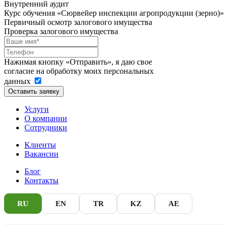
Внутренний аудит
Курс обучения «Сюрвейер инспекции агропродукции (зерно)»
Первичный осмотр залогового имущества
Проверка залогового имущества
Нажимая кнопку «Отправить», я даю свое
согласие на обработку моих персональных
данных
Оставить заявку
Услуги
О компании
Сотрудники
Клиенты
Вакансии
Блог
Контакты
RU
EN
TR
KZ
AE