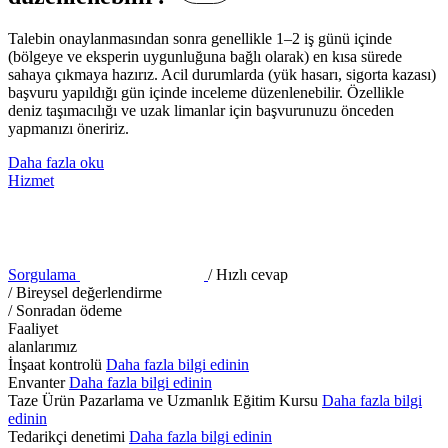
Talebin onaylanmasından sonra genellikle 1–2 iş günü içinde
(bölgeye ve eksperin uygunluğuna bağlı olarak) en kısa sürede
sahaya çıkmaya hazırız. Acil durumlarda (yük hasarı, sigorta kazası)
başvuru yapıldığı gün içinde inceleme düzenlenebilir. Özellikle
deniz taşımacılığı ve uzak limanlar için başvurunuzu önceden
yapmanızı öneririz.
Daha fazla oku
Hizmet
Sorgulama
/ Hızlı cevap
/ Bireysel değerlendirme
/ Sonradan ödeme
Faaliyet
alanlarımız
İnşaat kontrolü
Daha fazla bilgi edinin
Envanter
Daha fazla bilgi edinin
Taze Ürün Pazarlama ve Uzmanlık Eğitim Kursu
Daha fazla bilgi
edinin
Tedarikçi denetimi
Daha fazla bilgi edinin