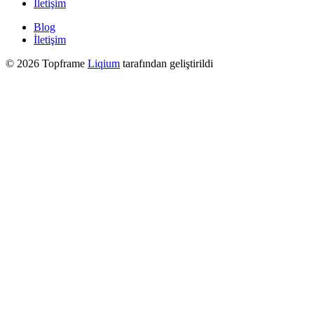
İletişim
Blog
İletişim
© 2026 Topframe
Liqium
tarafından geliştirildi