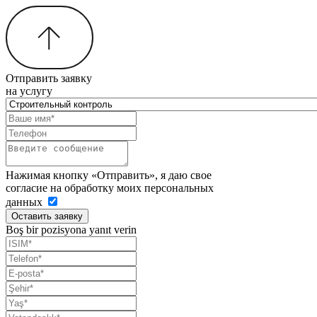
Отправить заявку
на услугу
Нажимая кнопку «Отправить», я даю свое
согласие на обработку моих персональных
данных
Оставить заявку
Boş bir pozisyona yanıt verin