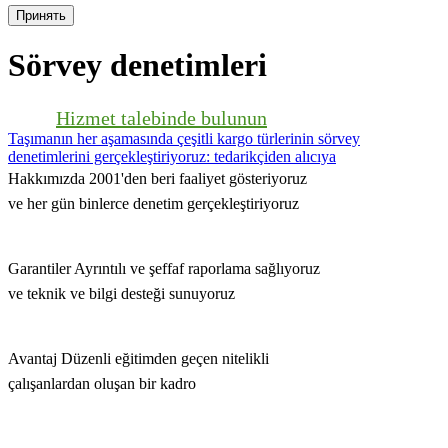
Принять
Sörvey denetimleri
Hizmet talebinde bulunun
Taşımanın her aşamasında çeşitli kargo türlerinin sörvey
denetimlerini gerçekleştiriyoruz: tedarikçiden alıcıya
Hakkımızda
2001'den beri faaliyet gösteriyoruz
ve her gün binlerce denetim gerçekleştiriyoruz
Garantiler
Ayrıntılı ve şeffaf raporlama sağlıyoruz
ve teknik ve bilgi desteği sunuyoruz
Avantaj
Düzenli eğitimden geçen nitelikli
çalışanlardan oluşan bir kadro