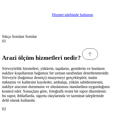
Hizmet talebinde bulunun
Sıkça Sorulan Sorular
01
Arazi ölçüm hizmetleri nedir?
Sörveyörlük hizmetleri, yüklerin, taşıtların, gemilerin ve bunların
nakliye koşullarının bağımsız bir uzman tarafından denetlenmesidir.
Sörveyör (bağımsız denetçi) muayeneyi gerçekleştirir, malın
miktarını ve kalitesini kaydeder, ambalajı, yükün sabitlenmesini,
nakliye aracının durumunu ve uluslararası standartlara uygunluğunu
kontrol eder. Sonuçlara göre, fotoğraflı resmi bir rapor düzenlenir;
bu rapor, ihtilaflarda, sigorta olaylarında ve tazminat taleplerinde
delil olarak kullanılır.
02