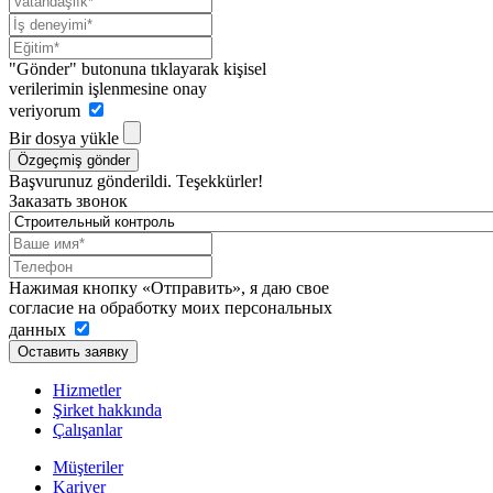
"Gönder" butonuna tıklayarak kişisel
verilerimin işlenmesine onay
veriyorum
Bir dosya yükle
Özgeçmiş gönder
Başvurunuz gönderildi. Teşekkürler!
Заказать звонок
Нажимая кнопку «Отправить», я даю свое
согласие на обработку моих персональных
данных
Оставить заявку
Hizmetler
Şirket hakkında
Çalışanlar
Müşteriler
Kariyer