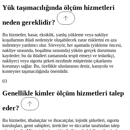
Yük taşımacılığında ölçüm hizmetleri
neden gereklidir?
Bu hizmetler, hasar, eksiklik, yanlış yükleme veya nakliye
koşullarının ihlali nedeniyle oluşabilecek zarar risklerini en aza
indirmeye yardımcı olur. Sörveyör, her aşamada (yükleme öncesi,
nakliye sırasında, boşaltma sırasında) yükün gerçek durumunu
kaydeder; bu da ihlalleri zamanında tespit etmeyi ve tedarikçi,
nakliyeci veya sigorta şirketi nezdinde müşterinin çıkarlarını
korumayı sağlar. Bu, özellikle uluslararası deniz, karayolu ve
konteyner taşımacılığında önemlidir.
03
Genellikle kimler ölçüm hizmetleri talep
eder?
Bu hizmetler, ithalatçılar ve ihracatçılar, lojistik şirketleri, sigorta
kuruluşları, gemi sahipleri, üreticiler ve tüccarlar tarafından talep