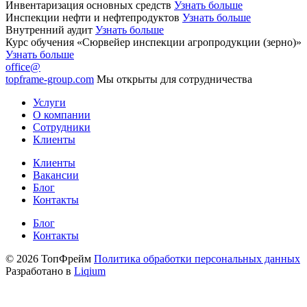
Инвентаризация основных средств
Узнать больше
Инспекции нефти и нефтепродуктов
Узнать больше
Внутренний аудит
Узнать больше
Курс обучения «Сюрвейер инспекции агропродукции (зерно)»
Узнать больше
office@
topframe-group.com
Мы открыты для сотрудничества
Услуги
О компании
Сотрудники
Клиенты
Клиенты
Вакансии
Блог
Контакты
Блог
Контакты
© 2026 ТопФрейм
Политика обработки персональных данных
Разработано в
Liqium