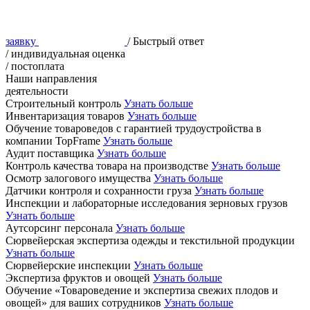
заявку
/ Быстрый ответ
/ индивидуальная оценка
/ постоплата
Наши направления
деятельности
Строительный контроль
Узнать больше
Инвентаризация товаров
Узнать больше
Обучение товароведов с гарантией трудоустройства в
компании TopFrame
Узнать больше
Аудит поставщика
Узнать больше
Контроль качества товара на производстве
Узнать больше
Осмотр залогового имущества
Узнать больше
Датчики контроля и сохранности груза
Узнать больше
Инспекции и лабораторные исследования зерновых грузов
Узнать больше
Аутсорсинг персонала
Узнать больше
Сюрвейерская экспертиза одежды и текстильной продукции
Узнать больше
Сюрвейерские инспекции
Узнать больше
Экспертиза фруктов и овощей
Узнать больше
Обучение «Товароведение и экспертиза свежих плодов и
овощей» для ваших сотрудников
Узнать больше