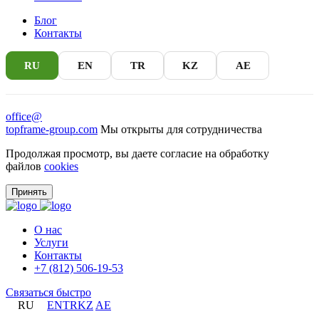
Блог
Контакты
RU
EN
TR
KZ
AE
office@
topframe-group.com
Мы открыты для сотрудничества
Продолжая просмотр, вы даете согласие на обработку
файлов
cookies
Принять
О нас
Услуги
Контакты
+7 (812) 506-19-53
Связаться быстро
RU
EN
TR
KZ
AE